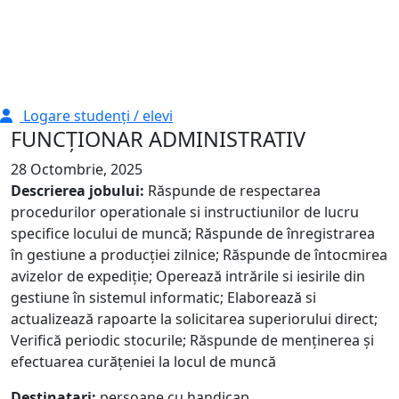
Logare studenți / elevi
FUNCȚIONAR ADMINISTRATIV
28 Octombrie, 2025
Descrierea jobului:
Răspunde de respectarea
procedurilor operationale si instructiunilor de lucru
specifice locului de muncă; Răspunde de înregistrarea
în gestiune a producției zilnice; Răspunde de întocmirea
avizelor de expediție; Operează intrările si iesirile din
gestiune în sistemul informatic; Elaborează si
actualizează rapoarte la solicitarea superiorului direct;
Verifică periodic stocurile; Răspunde de menținerea și
efectuarea curăţeniei la locul de muncă
Destinatari:
persoane cu handicap