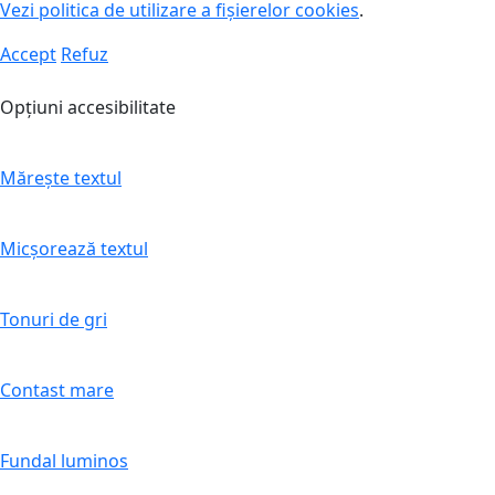
Vezi politica de utilizare a fișierelor cookies
.
Accept
Refuz
Opțiuni accesibilitate
Mărește textul
Micșorează textul
Tonuri de gri
Contast mare
Fundal luminos