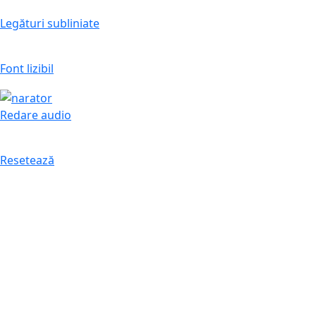
Legături subliniate
Font lizibil
Redare audio
Resetează