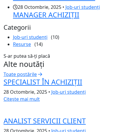
28 Octombrie, 2025 •
Job-uri studenți
MANAGER ACHIZIȚII
Categorii
Job-uri studenți
(10)
Resurse
(14)
S-ar putea să-ți placă
Alte noutăți
Toate postările
SPECIALIST ÎN ACHIZIȚII
28 Octombrie, 2025
•
Job-uri studenți
Citește mai mult
ANALIST SERVICII CLIENT
28 Octombrie, 2025
•
Job-uri studenți