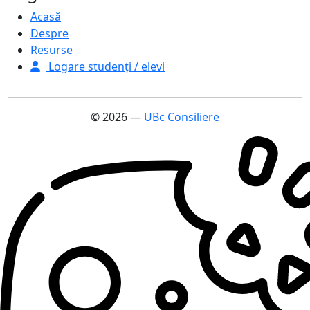
Acasă
Despre
Resurse
Logare studenți / elevi
© 2026 —
UBc Consiliere