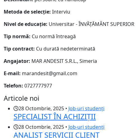
Metoda de selecție:
Interviu
Nivel de educație:
Universitar - ÎNVĂȚĂMÂNT SUPERIOR
Tip normă:
Cu normă întreagă
Tip contract:
Cu durată nedeterminată
Angajator:
MAR ANDESIT S.R.L., Simeria
E-mail:
marandesit@gmail.com
Telefon:
0727777977
Articole noi
28 Octombrie, 2025 •
Job-uri studenți
SPECIALIST ÎN ACHIZIȚII
28 Octombrie, 2025 •
Job-uri studenți
ANALIST SERVICII CLIENT